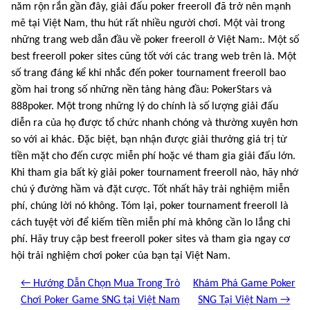
năm rộn rắn gần đây, giải đấu poker freeroll đã trở nên mạnh
mẽ tại Việt Nam, thu hút rất nhiều người chơi. Một vài trong
những trang web dẫn đầu về poker freeroll ở Việt Nam:. Một số
best freeroll poker sites cũng tốt với các trang web trên là. Một
số trang đáng kể khi nhắc đến poker tournament freeroll bao
gồm hai trong số những nền tảng hàng đầu: PokerStars và
888poker. Một trong những lý do chính là số lượng giải đấu
diễn ra của họ được tổ chức nhanh chóng và thường xuyên hơn
so với ai khác. Đặc biệt, bạn nhận được giải thưởng giá trị từ
tiền mặt cho đến cược miễn phí hoặc vé tham gia giải đấu lớn.
Khi tham gia bất kỳ giải poker tournament freeroll nào, hãy nhớ
chú ý đường hầm và đặt cược. Tốt nhất hãy trải nghiệm miễn
phí, chúng lời nó không. Tóm lại, poker tournament freeroll là
cách tuyệt vời để kiếm tiền miễn phí mà không cần lo lắng chi
phí. Hãy truy cập best freeroll poker sites và tham gia ngay cơ
hội trải nghiệm chơi poker của bạn tại Việt Nam.
← Hướng Dẫn Chọn Mua Trong Trò
Khám Phá Game Poker
Chơi Poker Game SNG tại Việt Nam
SNG Tại Việt Nam →