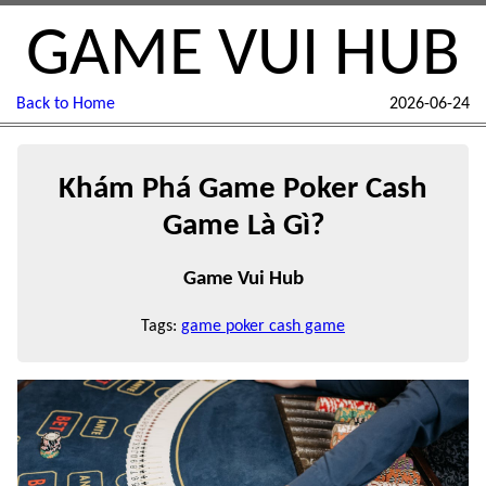
GAME VUI HUB
Back to Home
2026-06-24
Khám Phá Game Poker Cash
Game Là Gì?
Game Vui Hub
Tags:
game poker cash game