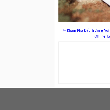
← Khám Phá Đấu Trường Với
Offline T