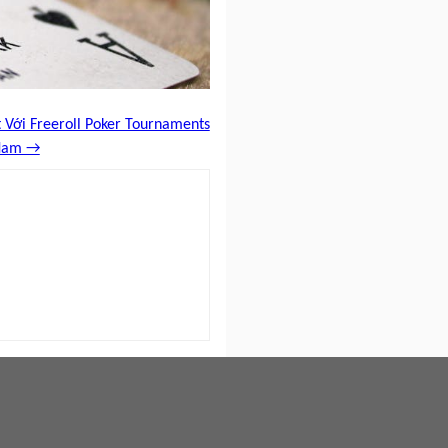
 Với Freeroll Poker Tournaments
 Nam →