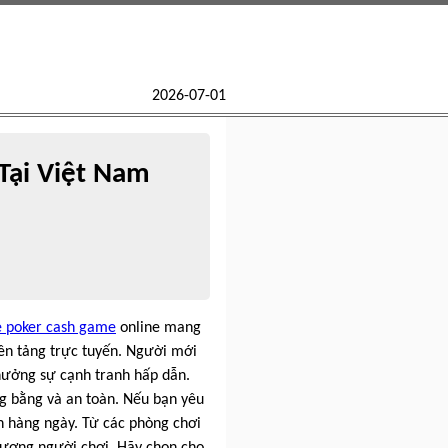
2026-07-01
Tại Việt Nam
 poker cash game
online mang
nền tảng trực tuyến. Người mới
 hưởng sự cạnh tranh hấp dẫn.
g bằng và an toàn. Nếu bạn yêu
rộn hàng ngày. Từ các phòng chơi
tượng người chơi. Hãy chọn cho