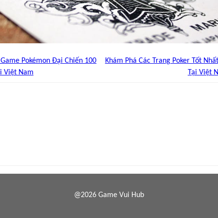
 Game Pokémon Đại Chiến 100
Khám Phá Các Trang Poker Tốt Nhất
ại Việt Nam
Tại Việt
@2026 Game Vui Hub