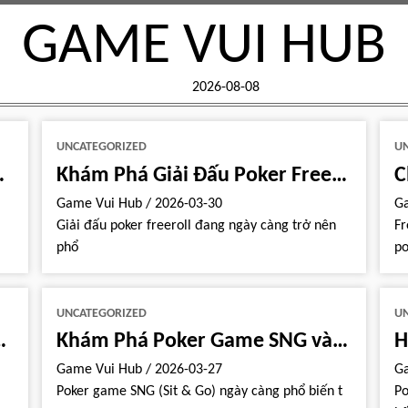
GAME VUI HUB
2026-08-08
UNCATEGORIZED
U
ệm Đấu Trường Mới Nhất
Khám Phá Giải Đấu Poker Freeroll Tại Việt Nam
Game Vui Hub
/
2026-03-30
G
Giải đấu poker freeroll đang ngày càng trở nên
Fr
phổ
po
UNCATEGORIZED
U
và Pokemon Đại Chiến 200 Tại Việt Nam
Khám Phá Poker Game SNG và Sức Hấp Dẫn của Poker Game SNG Leaderboard tại Việt Nam
Game Vui Hub
/
2026-03-27
G
Poker game SNG (Sit & Go) ngày càng phổ biến t
Po