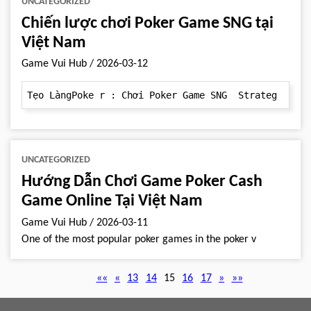
UNCATEGORIZED
Chiến lược chơi Poker Game SNG tại
Việt Nam
Game Vui Hub
/
2026-03-12
UNCATEGORIZED
Hướng Dẫn Chơi Game Poker Cash
Game Online Tại Việt Nam
Game Vui Hub
/
2026-03-11
One of the most popular poker games in the poker v
««
«
13
14
15
16
17
»
»»