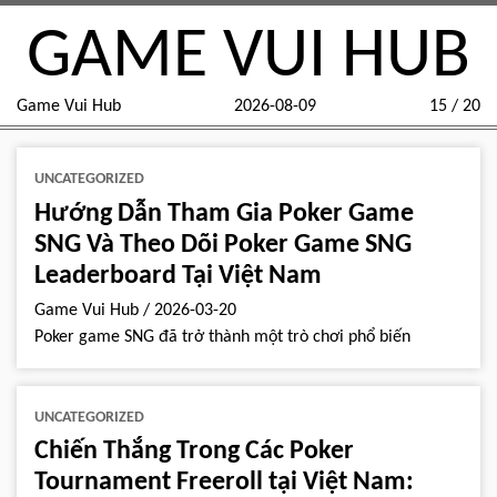
GAME VUI HUB
Game Vui Hub
2026-08-09
15 / 20
UNCATEGORIZED
Hướng Dẫn Tham Gia Poker Game
SNG Và Theo Dõi Poker Game SNG
Leaderboard Tại Việt Nam
Game Vui Hub
/
2026-03-20
Poker game SNG đã trở thành một trò chơi phổ biến
UNCATEGORIZED
Chiến Thắng Trong Các Poker
Tournament Freeroll tại Việt Nam: