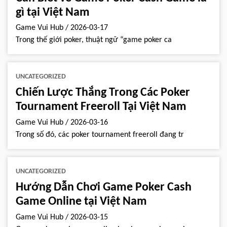
gì tại Việt Nam
Game Vui Hub
/
2026-03-17
Trong thế giới poker, thuật ngữ “game poker ca
UNCATEGORIZED
Chiến Lược Thắng Trong Các Poker
Tournament Freeroll Tại Việt Nam
Game Vui Hub
/
2026-03-16
Trong số đó, các poker tournament freeroll đang tr
UNCATEGORIZED
Hướng Dẫn Chơi Game Poker Cash
Game Online tại Việt Nam
Game Vui Hub
/
2026-03-15