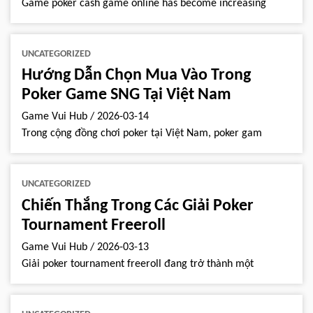
Game poker cash game online has become increasing
UNCATEGORIZED
Hướng Dẫn Chọn Mua Vào Trong
Poker Game SNG Tại Việt Nam
Game Vui Hub
/
2026-03-14
Trong cộng đồng chơi poker tại Việt Nam, poker gam
UNCATEGORIZED
Chiến Thắng Trong Các Giải Poker
Tournament Freeroll
Game Vui Hub
/
2026-03-13
Giải poker tournament freeroll đang trở thành một