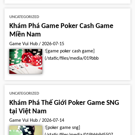
UNCATEGORIZED
Khám Phá Game Poker Cash Game
Miền Nam
Game Vui Hub
/
2026-07-15
![game poker cash game]
(/static/files/media/019bbb
UNCATEGORIZED
Khám Phá Thế Giới Poker Game SNG
tại Việt Nam
Game Vui Hub
/
2026-07-14
![poker game sng]