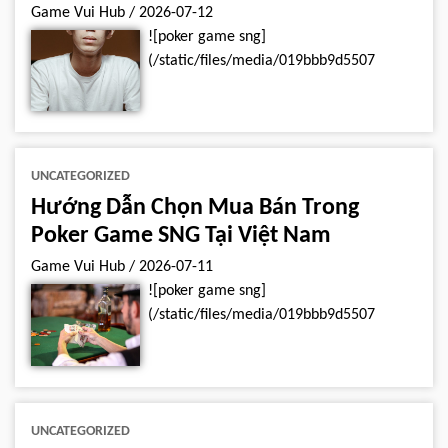
Game Vui Hub
/
2026-07-12
![poker game sng]
(/static/files/media/019bbb9d5507
UNCATEGORIZED
Hướng Dẫn Chọn Mua Bán Trong
Poker Game SNG Tại Việt Nam
Game Vui Hub
/
2026-07-11
![poker game sng]
(/static/files/media/019bbb9d5507
UNCATEGORIZED